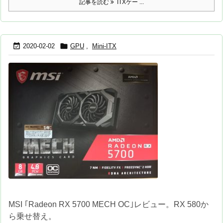
記事を読む
ITXケー ...


2020-02-02
GPU
,
Mini-ITX
MSI ｢Radeon RX 5700 MECH OC｣レビュー。RX 580か
ら乗せ替え。