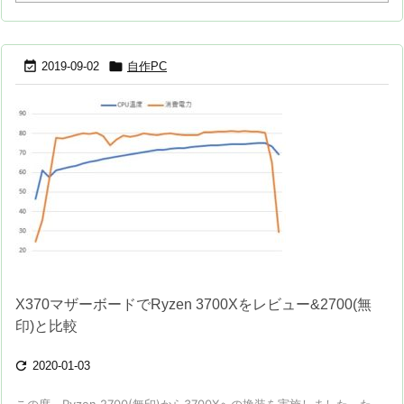


2019-09-02
自作PC
X370マザーボードでRyzen 3700Xをレビュー&2700(無
印)と比較

2020-01-03