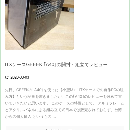
ITXケースGEEEK ｢A40｣の開封～組立てレビュー

2020-03-03
先日、GEEEKの｢A40｣を使った【小型Mini-ITXケースでの自作PCの組
み方】という記事を書きましたが、この｢A40｣のレビューを改めて書
いていきたいと思います。 このケースの特徴として、 アルミフレーム
とアクリルパネルによる組み立て式日本では販売されておらず、台湾
からの個人輸入 というもの ...