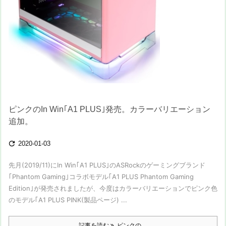
ピンクのIn Win｢A1 PLUS｣発売。カラーバリエーション
追加。

2020-01-03
先月(2019/11)にIn Win｢A1 PLUS｣のASRockのゲーミングブランド
｢Phantom Gaming｣コラボモデル｢A1 PLUS Phantom Gaming
Edition｣が発売されましたが、今度はカラーバリエーションでピンク色
のモデル｢A1 PLUS PINK(製品ページ) ...
記事を読む
ピンクの ...