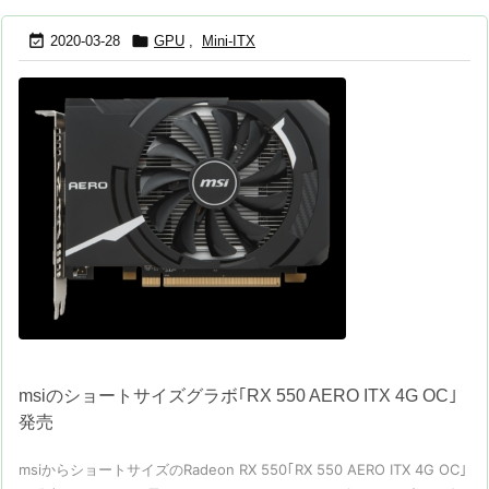


2020-03-28
GPU
,
Mini-ITX
msiのショートサイズグラボ｢RX 550 AERO ITX 4G OC｣
発売
msiからショートサイズのRadeon RX 550｢RX 550 AERO ITX 4G OC｣