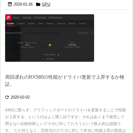


2020-01-26
GPU
周回遅れのRX580の性能がドライバ更新で上昇するか検
証。

2020-02-02
AMDに限らず、グラフィックボードのドライバを更新することで性能
が上昇する、というのはよく聞く話ですが、それはあくまで発売して
間もない比較的新しいグラボに対してだろうという個人的な認識で
す。 ただ何となく、旧世代のグラボに対して本当に性能上昇の恩恵は