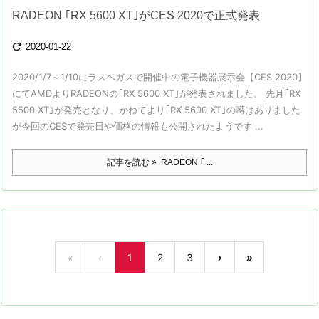
RADEON ｢RX 5600 XT｣がCES 2020で正式発表

2020-01-22
2020/1/7～1/10にラスベガスで開催中の電子機器展示会【CES 2020】
にてAMDよりRADEONの｢RX 5600 XT｣が発表されました。 先月｢RX
5500 XT｣が発売となり、かねてより｢RX 5600 XT｣の噂はありました
が今回のCESで発売日や価格の情報も公開されたようです ...
記事を読む
RADEON ｢ ...
«
‹
1
2
3
›
»