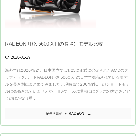
RADEON ｢RX 5600 XT｣の長さ別モデル比較

2020-01-29
海外では2020/1/21、日本国内では1/25に正式に発売されたAMDのグ
ラフィックボードRADEON RX 5600 XTの日本で発売されているモデ
ルを長さ別にまとめてみました。現時点で200mm以下のショートモデ
ルは発売されていませんが、 ITXケースの場合にはグラボの大きさとい
うのはかなり重 ...
記事を読む
RADEON ｢ ...