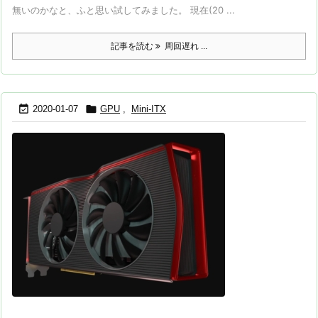
無いのかなと、ふと思い試してみました。 現在(20 ...
記事を読む
周回遅れ ...


2020-01-07
GPU
,
Mini-ITX