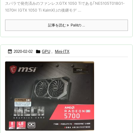
スパラで発売済みのファンレスGTX 1050 Tiである｢NE5105T018G1-
1070H (GTX 1050 Ti KalmX)｣の後継モデ ...
記事を読む
Palitの ...


2020-02-02
GPU
,
Mini-ITX