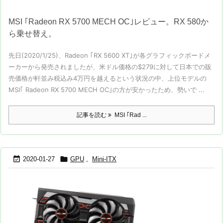
MSI ｢Radeon RX 5700 MECH OC｣レビュー。RX 580か
ら乗せ替え。
先日(2020/1/25)、Radeon ｢RX 5600 XT｣が各グラフィックボードメ
ーカーから発売されましたが、米ドル価格の$279に対して日本での販
売価格が軒並み税込み4万円を越えるという状況の中、上位モデルの
MSI｢ Radeon RX 5700 MECH OC｣の方が安かったため、勢いで ...
記事を読む
MSI ｢Rad ...


2020-01-27
GPU
,
Mini-ITX