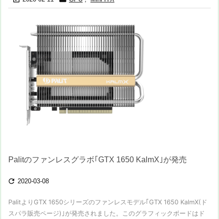
Palitのファンレスグラボ｢GTX 1650 KalmX｣が発売

2020-03-08
PalitよりGTX 1650シリーズのファンレスモデル｢GTX 1650 KalmX(ド
スパラ販売ページ)｣が発売されました。このグラフィックボードはド