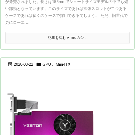
が発売されました。長さは155mmでショートサイズモデルの中でも短
い部類となっています。このサイズであれば拡張スロットが二つある
ケースであれば多くのケースで採用できるでしょう。 ただ、旧世代で
更にローエ ...
記事を読む
msiのシ ...


2020-03-22
GPU
,
Mini-ITX