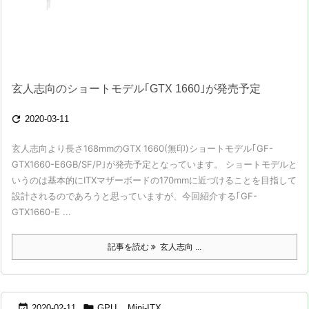
玄人志向のショートモデル｢GTX 1660｣が発売予定

2020-03-11
玄人志向より長さ168mmのGTX 1660(無印)ショートモデル｢GF-
GTX1660-E6GB/SF/P｣が発売予定となっています。 ショートモデルと
いうのは基本的にITXマザーボードの170mmに近づけることを目指して
設計されるのであろうと思っていますが、今回紹介する｢GF-
GTX1660-E ...
記事を読む
玄人志向 ...


2020-02-11
GPU
,
Mini-ITX