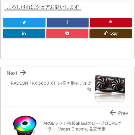
よろしければシェアお願いします
Copy

Next
RADEON ｢RX 5600 XT｣の長さ別モデル比
較

Prev
ARGBファン搭載akasaのロープロCPUク
ーラー｢Vegas Chroma｣発売予定