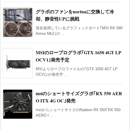
グラボのファンをnoctuaに交換して冷
却、静音性UPに挑戦
現在使用しているグラフィックボード｢MSI RX 580
Armor Mk2｣の ...
MSIのロープログラボ｢GTX 1650 4GT LP
OCV1｣発売予定
MSIよりロープロファイルの｢GTX 1650 4GT LP
OCV1｣が発売予 ...
msiのショートサイズグラボ｢RX 550 AER
O ITX 4G OC｣発売
msiからショートサイズのRadeon RX 550｢RX 550
AERO I ...