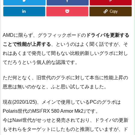
Copy
AMDに限らず、グラフィックボードの
ドライバを更新する
ことで性能が上昇する
、というのはよく聞く話ですが、そ
れはあくまで発売して間もない比較的新しいグラボに対し
てだろうという個人的な認識です。
ただ何となく、旧世代のグラボに対して本当に性能上昇の
恩恵は無いのかなと、ふと思い試してみました。
現在(2020/1/25)、メインで使用しているPCのグラボは
Polaris世代のMSI｢RX 580 Armor Mk2｣です。
今はNavi世代がせっせと発売されており、ドライバの更新
もそれらをターゲットにしたものと推測していますが、ド