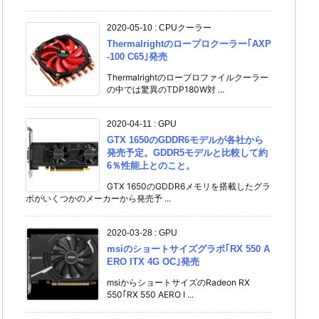
2020-05-10
:
CPUクーラー
Thermalrightのロープロクーラー｢AXP
-100 C65｣発売
Thermalrightのロープロファイルクーラー
の中では驚異のTDP180W対 ...
2020-04-11
:
GPU
GTX 1650のGDDR6モデルが各社から
発売予定。GDDR5モデルと比較して約
6％性能上とのこと。
GTX 1650のGDDR6メモリを搭載したグラ
ボがいくつかのメーカーから発売予 ...
2020-03-28
:
GPU
msiのショートサイズグラボ｢RX 550 A
ERO ITX 4G OC｣発売
msiからショートサイズのRadeon RX
550｢RX 550 AERO I ...