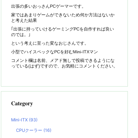
出張の多いおっさんPCゲーマーです。
家ではあまりゲームができないため何か方法はないか
と考えた結果
｢出張に持っていけるゲーミングPCを自作すれば良い
のでは。｣
という考えに至った変なおじさんです。
小型でハイスペックなPCを好むMini-ITXマン
コメント欄は名前、メアド無しで投稿できるようにな
っている(はず)ですので、お気軽にコメントください。
Category
Mini-ITX
(93)
CPUクーラー
(16)