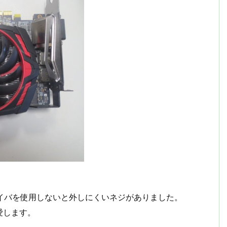
部精密ドライバを使用しないと外しにくいネジがありました。
愛します。