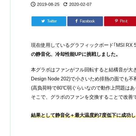


2019-08-25
2020-02-07
Twitter
Facebook
Pin it
現在使用しているグラフィックボード｢MSI RX 580
の静音化、冷却性能UPに挑戦しました。
本グラボはファンがフル回転すると結構音が大きく、
Design Node 202)で小さいため排熱の面でも
(高負荷時で80℃弱ぐらいなので動作上問題はあ
そこで、グラボのファンを交換することで改善
結果として静音化＋最大温度約7度低下に成功