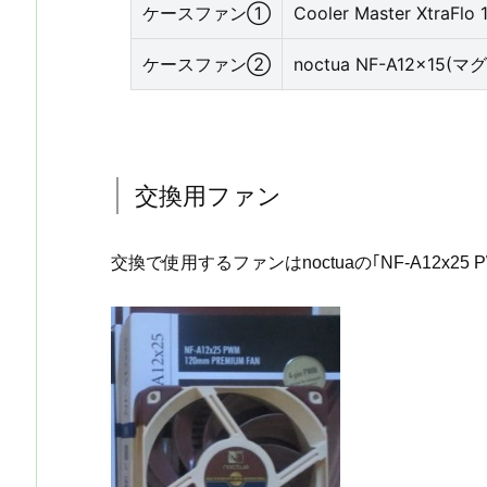
ケースファン①
Cooler Master XtraFlo 
ケースファン②
noctua NF-A12x15
交換用ファン
交換で使用するファンはnoctuaの｢NF-A12x25 