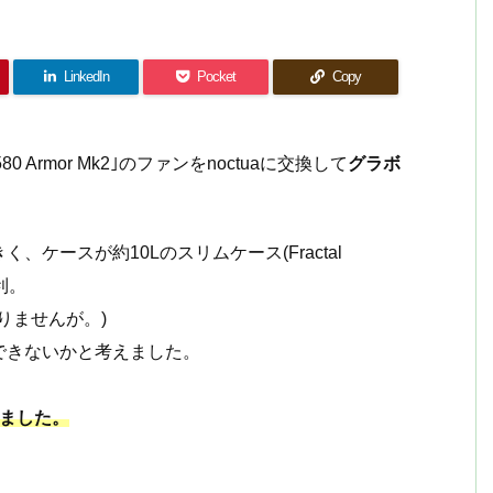
LinkedIn
Pocket
Copy
 Armor Mk2｣のファンをnoctuaに交換して
グラボ
ケースが約10Lのスリムケース(Fractal
不利。
りませんが。)
できないかと考えました。
しました。