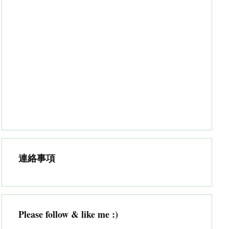
連絡事項
Please follow & like me :)