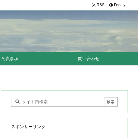

Feedly
RSS
免責事項
問い合わせ
スポンサーリンク