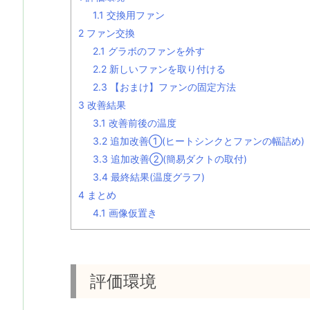
1.1
交換用ファン
2
ファン交換
2.1
グラボのファンを外す
2.2
新しいファンを取り付ける
2.3
【おまけ】ファンの固定方法
3
改善結果
3.1
改善前後の温度
3.2
追加改善①(ヒートシンクとファンの幅詰め)
3.3
追加改善②(簡易ダクトの取付)
3.4
最終結果(温度グラフ)
4
まとめ
4.1
画像仮置き
評価環境