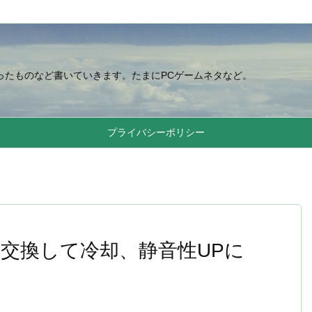
になったものなど書いていきます。たまにPCゲームネタなど。
プライバシーポリシー
aに交換して冷却、静音性UPに