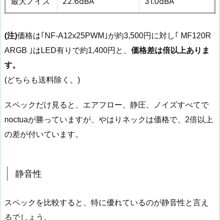
最大ノイズ
22.6dBA
31.0dBA
(注)
価格は｢NF-A12x25PWM｣が約3,500円に対し｢ MF120R
ARGB ｣はLED有りで約1,400円と、
価格差は倍以上ありま
す。
(どちらも送料除く。)
スペックだけ見ると、エアフロー、静圧、ノイズすべてで
noctuaが勝っていますが、やはりネックは価格で、2倍以上
の差が付いています。
静音性
スペックを比較すると、特に優れているのが静音性と言え
るでしょう。