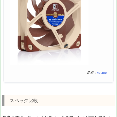
参照：
noctua
スペック比較