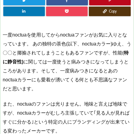
Copy
一度noctuaを使用してからnoctuaファンがお気に入りとな
っています。 あの独特の茶色(以下、noctuaカラー)ゆえ、う
〇〇と揶揄されてしまうこともあるファンですが、性能(
特
に静音性)
に関しては一度使うと病みつきになってしまうと
ころがあります。そして、一度病みつきになるとあの
noctuaカラーにも愛着が湧いてくる何とも不思議なファン
だと思います。
また、noctuaのファンは光りません。地味と言えば地味で
すが、noctuaカラーがむしろ主張していて｢見る人が見れば
すぐに分かる｣という特定の人にブランディングが出来てい
る変わったメーカーです。