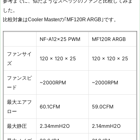
参考までに、似たようなスペックのファンと比較してみま
した。
比較対象はCooler Masterの｢MF120R ARGB｣です。
NF-A12x25 PWM
MF120R ARGB
ファンサイ
120 x 120 x 25
120 x 120 x 25
ズ
ファンスピ
~2000RPM
~2000RPM
ード
最大エアフ
60.1CFM
59.0CFM
ロー
最大静圧
2.34mmH2O
2.14mmH2O