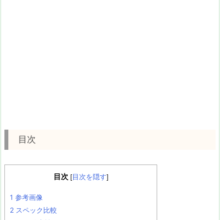
目次
目次
[
目次を隠す
]
1
参考画像
2
スペック比較