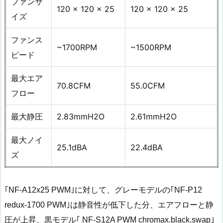
ファンサ
120 x 120 x 25
120 x 120 x 25
イズ
ファンス
~1700RPM
~1500RPM
ピード
最大エア
70.8CFM
55.0CFM
フロー
最大静圧
2.83mmH2O
2.61mmH2O
最大ノイ
25.1dBA
22.4dBA
ズ
｢NF-A12x25 PWM｣に対して、グレーモデルの｢NF-P12
redux-1700 PWM｣は静音性が低下した分、エアフローと静
圧が上昇、黒モデル｢ NF-S12A PWM chromax.black.swap｣