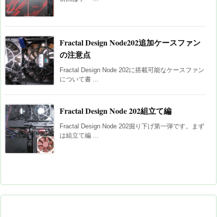
Fractal Design Node202追加ケースファン
の注意点
Fractal Design Node 202に搭載可能なケースファン
について書 ...
Fractal Design Node 202組立て編
Fractal Design Node 202掘り下げ第一弾です。まず
は組立て編 ...