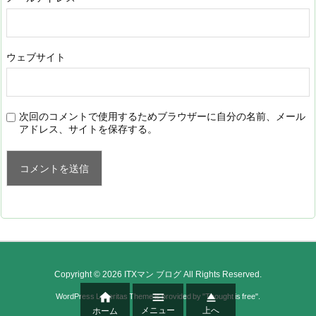
ウェブサイト
次回のコメントで使用するためブラウザーに自分の名前、メール
アドレス、サイトを保存する。
Copyright ©
2026
ITXマン ブログ
All Rights Reserved.



WordPress Luxeritas Theme is provided by "
Thought is free
".
メニュー
上へ
ホーム