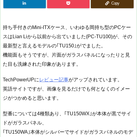
Copy
持ち手付きのMini-ITXケース、いわゆる岡持ち型のPCケー
スはLian Liから以前から出ていました(PC-TU100)が、その
最新型と言えるモデルの｢TU150｣がでました。
機能面もそうですが、片面がガラスパネルになったりと見
た目も洗練された印象があります。
TechPowerUPに
レビュー記事
がアップされています。
英語サイトですが、画像を見るだけでも何となくのイメー
ジがつかめると思います。
型番については4種類あり、｢TU150WX｣が本体が黒でサイ
ドがガラスパネル、
｢TU150WA｣本体がシルバーでサイドがガラスパネルのモデ