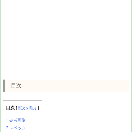
目次
目次
[
目次を隠す
]
1
参考画像
2
スペック