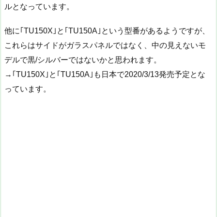
ルとなっています。
他に｢TU150X｣と｢TU150A｣という型番があるようですが、
これらはサイドがガラスパネルではなく、中の見えないモ
デルで黒/シルバーではないかと思われます。
→｢TU150X｣と｢TU150A｣も日本で2020/3/13発売予定とな
っています。