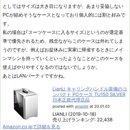
としてはサイズは大き目になりますが、あまり妥協しない
PCが組めそうなケースとなっており個人的には割と好みで
す。
私の場合は｢スーツケースに入るサイズ｣というのが選定基
準で優先されるため、残念ながらこのケースは外れてしま
うのですが、例えばお盆休みに実家に帰省するときにメイ
ンマシンを持っていくといったようなことがこのケースを
使えばやりやすくなるのではないでしょうか。
あとはLANパーティですかね。
LianLi キャリングハンドル装備のコ
ンパクト PCケース TU150 SILVER
日本正規代理店品
posted with
amazlet
at 20.01.03
LIANLI (2019-10-18)
売り上げランキング: 22,438
Amazon.co.jpで詳細を見る