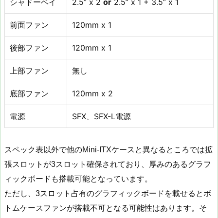
シャドーベイ
2.5” x 2
or
2.5” x 1 + 3.5” x 1
前面ファン
120mm x 1
後部ファン
120mm x 1
上部ファン
無し
底部ファン
120mm x 2
電源
SFX、SFX-L電源
スペック表以外で他のMini-ITXケースと異なるところでは拡
張スロットが3スロット確保されており、厚みのあるグラフ
ィックボードも搭載可能となっています。
ただし、3スロット占有のグラフィックボードを載せるとボ
トムケースファンが搭載不可となる可能性はあります。そ