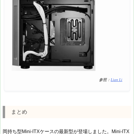
参照：
Lian Li
まとめ
岡持ち型Mini-ITXケースの最新型が登場しました。Mini-ITX