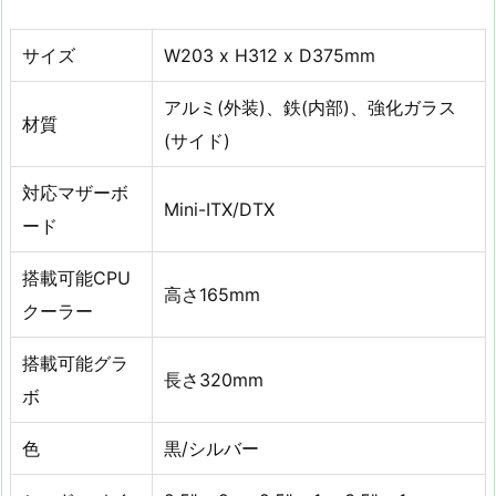
サイズ
W203 x H312 x D375mm
アルミ(外装)、鉄(内部)、強化ガラス
材質
(サイド)
対応マザーボ
Mini-ITX/DTX
ード
搭載可能CPU
高さ165mm
クーラー
搭載可能グラ
長さ320mm
ボ
色
黒/シルバー