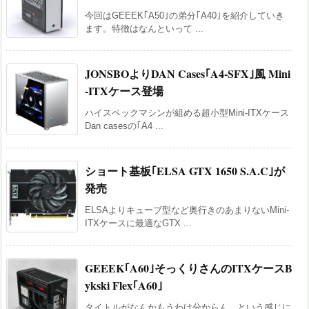
今回はGEEEK｢A50｣の弟分｢A40｣を紹介していき
ます。特徴はなんといって ...
JONSBOよりDAN Cases｢A4-SFX｣風 Mini
-ITXケース登場
ハイスペックマシンが組める超小型Mini-ITXケース
Dan casesの｢A4 ...
ショート基板｢ELSA GTX 1650 S.A.C｣が
発売
ELSAよりキューブ型など奥行きのあまりないMini-
ITXケースに最適なGTX ...
GEEEK｢A60｣そっくりさんのITXケースB
ykski Flex｢A60｣
タイトルがなんかもうわけ分からん、という感じに