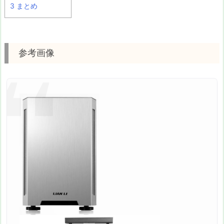
3
まとめ
参考画像