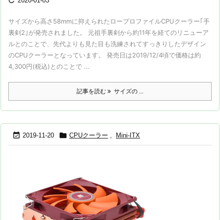

2020-01-03
サイズから高さ58mmに抑えられたロープロファイルCPUクーラー｢手
裏剣2｣が発売されました。 元祖手裏剣から約11年を経てのリニューア
ルとのことで、先代よりも見た目も洗練されてすっきりしたデザイン
のCPUクーラーとなっています。 発売日は2019/12/4頃で価格は約
4,300円(税込)とのことで ...
記事を読む
サイズの ...


2019-11-20
CPUクーラー
,
Mini-ITX