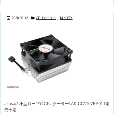


2020-02-12
CPUクーラー
,
Mini-ITX
akasaの小型ロープロCPUクーラー｢AK-CC1107EP01｣発
売予定