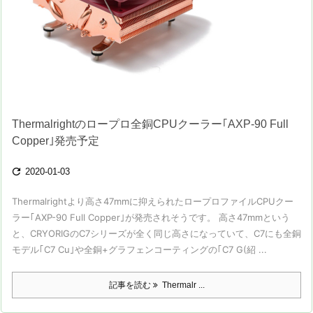
Thermalrightのロープロ全銅CPUクーラー｢AXP-90 Full
Copper｣発売予定

2020-01-03
Thermalrightより高さ47mmに抑えられたロープロファイルCPUクー
ラー｢AXP-90 Full Copper｣が発売されそうです。 高さ47mmという
と、CRYORIGのC7シリーズが全く同じ高さになっていて、C7にも全銅
モデル｢C7 Cu｣や全銅+グラフェンコーティングの｢C7 G(紹 ...
記事を読む
Thermalr ...