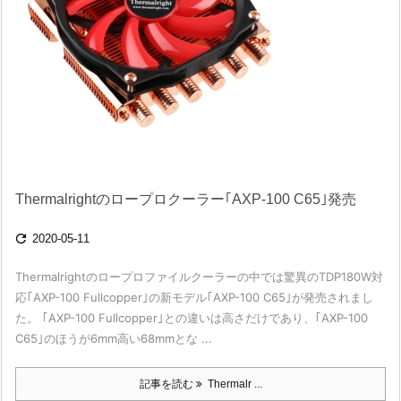
Thermalrightのロープロクーラー｢AXP-100 C65｣発売

2020-05-11
Thermalrightのロープロファイルクーラーの中では驚異のTDP180W対
応｢AXP-100 Fullcopper｣の新モデル｢AXP-100 C65｣が発売されまし
た。 ｢AXP-100 Fullcopper｣との違いは高さだけであり、｢AXP-100
C65｣のほうが6mm高い68mmとな ...
記事を読む
Thermalr ...