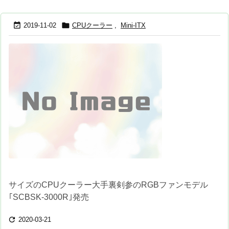


2019-11-02
CPUクーラー
,
Mini-ITX
サイズのCPUクーラー大手裏剣参のRGBファンモデル
｢SCBSK-3000R｣発売

2020-03-21