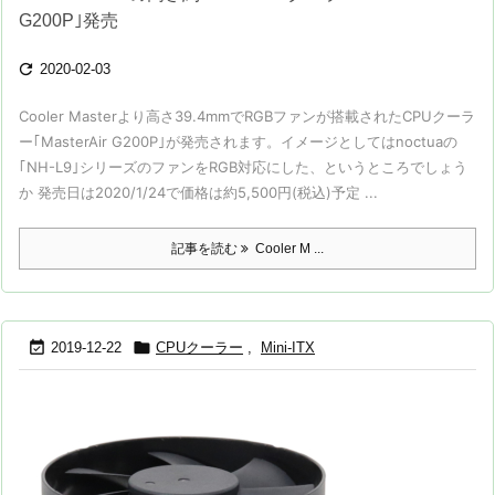
G200P｣発売

2020-02-03
Cooler Masterより高さ39.4mmでRGBファンが搭載されたCPUクーラ
ー｢MasterAir G200P｣が発売されます。イメージとしてはnoctuaの
｢NH-L9｣シリーズのファンをRGB対応にした、というところでしょう
か 発売日は2020/1/24で価格は約5,500円(税込)予定 ...
記事を読む
Cooler M ...


2019-12-22
CPUクーラー
,
Mini-ITX