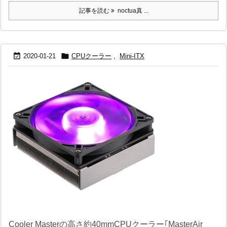
記事を読む
noctua真 ...


2020-01-21
CPUクーラー
,
Mini-ITX
Cooler Masterの高さ約40mmCPUクーラー｢MasterAir