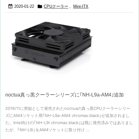


2020-01-22
CPUクーラー
,
Mini-ITX
noctua真っ黒クーラーシリーズに｢NH-L9a-AM4｣追加
2019/11に突如として発売されたnoctuaの真っ黒CPUクーラーシリー
ズにAM4ソケット用｢NH-L9a-AM4 chromax.black｣が追加されまし
た。Intel向けの｢NH-L9i chromax.black｣は既に発売済みではありまし
たが、｢NH-L9i｣をAM4ソケットに取り付け ...