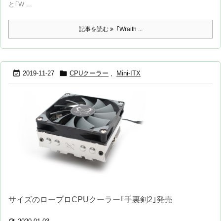
と｢W ...
記事を読む
｢Wraith ...


2019-11-27
CPUクーラー
,
Mini-ITX
サイズのロープロCPUクーラー｢手裏剣2｣発売